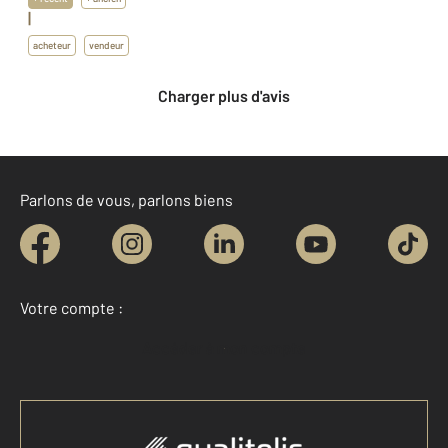
|
acheteur
vendeur
Charger plus d'avis
Parlons de vous, parlons biens
Votre compte :
Accéder à mon compte