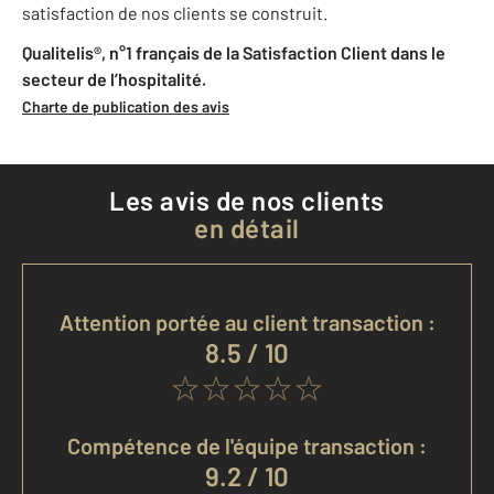
satisfaction de nos clients se construit.
Qualitelis®, n°1 français de la Satisfaction Client dans le
secteur de l’hospitalité.
Charte de publication des avis
Les avis de nos clients
en détail
Attention portée au client transaction :
8.5 / 10
Compétence de l'équipe transaction :
9.2 / 10