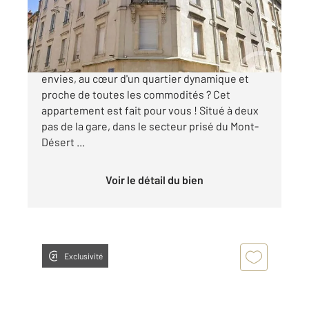
160 000 €
Vous recherchez un bien à façonner selon vos
envies, au cœur d'un quartier dynamique et
proche de toutes les commodités ? Cet
appartement est fait pour vous ! Situé à deux
pas de la gare, dans le secteur prisé du Mont-
Désert ...
Voir le détail du bien
Exclusivité