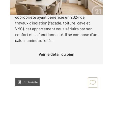
Situé en plein cœur de Nancy, dans une
copropriété ayant bénéficié en 2024 de
travaux d'isolation (façade, toiture, cave et
VMC), cet appartement vous séduira par son
confort et sa fonctionnalité. Il se compose d'un
salon lumineux relié ...
Voir le détail du bien
Exclusivité