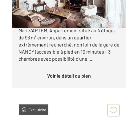
155 000 €
Opportunité rare Blandan, secteur parc ST-
Marie/ARTEM. Appartement situé au 4 étage,
de 98 m² environ, dans un quartier
extrêmement recherché, non loin de la gare de
NANCY (accessible à pied en 10 minutes) -3
chambres avec possibilité d'une ...
Voir le détail du bien
Exclusivité