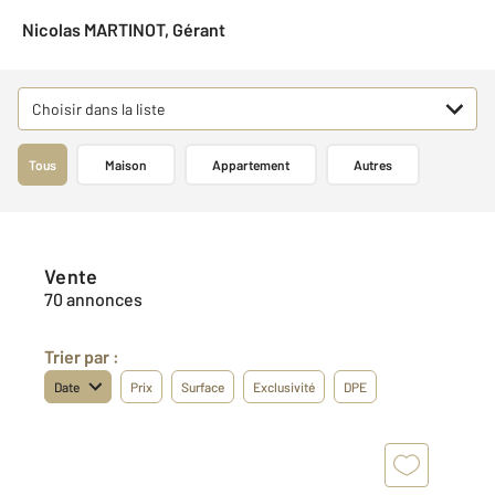
Nicolas MARTINOT, Gérant
Choisir dans la liste
Tous
Maison
Appartement
Autres
Vente
70 annonces
Trier par :
Date
Prix
Surface
Exclusivité
DPE