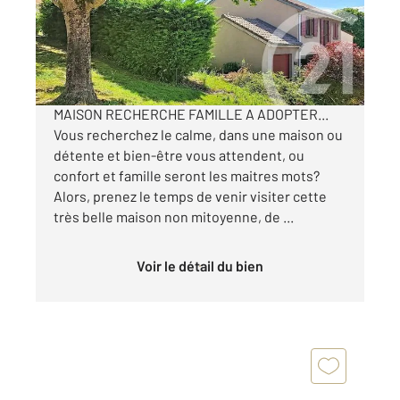
Maison à vendre
234 000 €
Visiter le site dédié
MAISON RECHERCHE FAMILLE A ADOPTER...
Vous recherchez le calme, dans une maison ou
détente et bien-être vous attendent, ou
confort et famille seront les maitres mots?
Alors, prenez le temps de venir visiter cette
très belle maison non mitoyenne, de ...
Voir le détail du bien