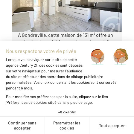
265 000 €
Visiter le site dédié
À Gondreville, cette maison de 131 m² offre un
cadre de vie agréable, pensé pour le quotidien
comme pour les moments de partage. Dès
l'entrée, vous découvrez une grande cuisine
entièrement équipée et aménagée, parfaite
pour cuisiner et recevoir ...
Voir le détail du bien
Exclusivité
Créer une alerte