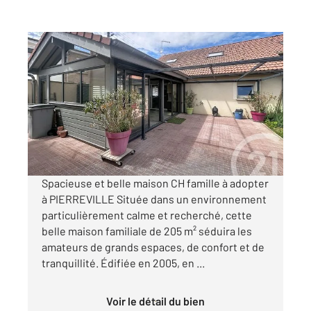
PIERREVILLE 54
2
205,60 m
, 5 pièces
Ref : 40597
Maison à vendre
329 000 €
Visiter le site dédié
Spacieuse et belle maison CH famille à adopter
à PIERREVILLE Située dans un environnement
particulièrement calme et recherché, cette
belle maison familiale de 205 m² séduira les
amateurs de grands espaces, de confort et de
tranquillité. Édifiée en 2005, en ...
Voir le détail du bien