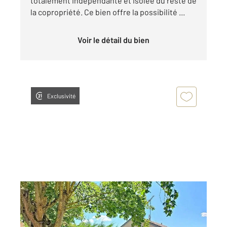
totalement indépendante et isolée du reste de
la copropriété. Ce bien offre la possibilité ...
Voir le détail du bien
Exclusivité
NEUVES MAISONS 54
2
113 m
, 6 pièces
Ref : 40762