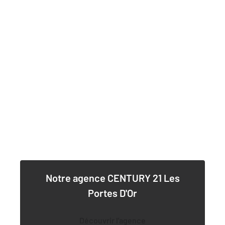
Notre agence
CENTURY 21 Les
Portes D'Or
Découvrir l'agence