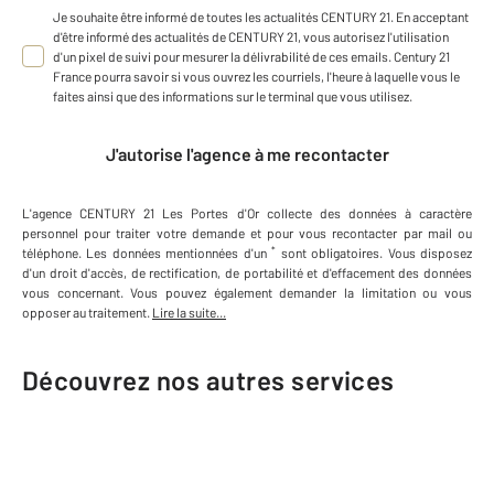
Je souhaite être informé de toutes les actualités CENTURY 21. En acceptant
d'être informé des actualités de CENTURY 21, vous autorisez l'utilisation
d'un pixel de suivi pour mesurer la délivrabilité de ces emails. Century 21
France pourra savoir si vous ouvrez les courriels, l'heure à laquelle vous le
faites ainsi que des informations sur le terminal que vous utilisez.
J'autorise l'agence à me recontacter
L'agence
CENTURY 21 Les Portes d'Or
collecte des données à caractère
personnel
pour traiter votre demande et pour vous recontacter par mail ou
*
téléphone
.
Les données mentionnées d'un
sont obligatoires. Vous disposez
d'un droit d'accès, de rectification, de portabilité et d'effacement des données
vous concernant. Vous pouvez également demander la limitation ou vous
opposer au traitement.
Lire la suite...
Découvrez nos autres services