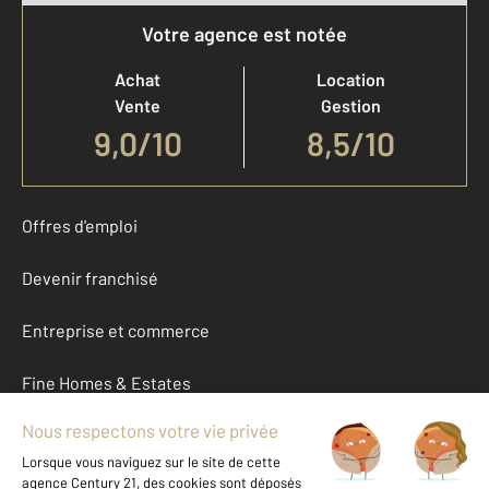
Votre agence est notée
Achat
Location
Vente
Gestion
9,0
/
10
8,5/10
Offres d'emploi
Devenir franchisé
Entreprise et commerce
Fine Homes & Estates
À propos
International