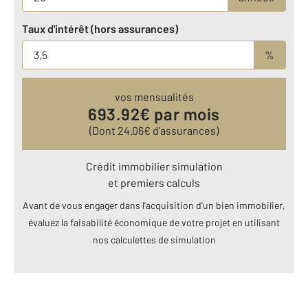
Taux d'intérêt (hors assurances)
%
vos mensualités
693.92
€ par mois
(Dont
24.06
€ d’assurances)
Crédit immobilier simulation
et premiers calculs
Avant de vous engager dans l’acquisition d’un bien immobilier,
évaluez la faisabilité économique de votre projet en utilisant
nos calculettes de simulation