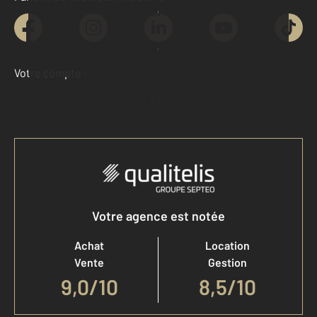
Contacter l'agence
Demander une estimation
Votre compte :
Accéder à mon compte
Votre agence est notée
Achat
Location
Vente
Gestion
9,0
/
10
8,5/10