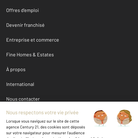
Offres d'emploi
Devenir franchisé
Entreprise et commerce
Fine Homes & Estates
À propos
International
Nous contacter
Mentions légales & CGU et Barèmes d'honoraires
Données personnelles