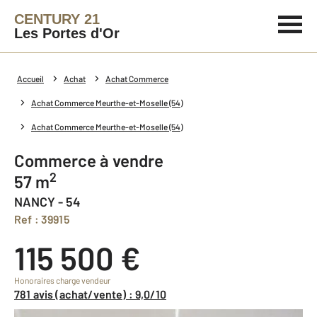
CENTURY 21
Les Portes d'Or
Accueil
Achat
Achat Commerce
Achat Commerce Meurthe-et-Moselle (54)
Achat Commerce Meurthe-et-Moselle (54)
Commerce à vendre
2
57 m
NANCY - 54
Ref : 39915
115 500 €
Honoraires charge vendeur
781 avis (achat/vente) : 9,0/10