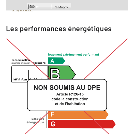
Pour consulter les barèmes d'honoraires de l'agence,
500 m
©
Mappy
cliquez ici
Les performances énergétiques