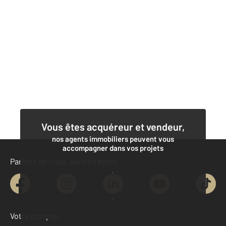
Vous êtes acquéreur et vendeur,
nos agents immobiliers peuvent vous
accompagner dans vos projets
Parlons de vous, parlons biens
Contacter l'agence
Demander une estimation
Votre compte :