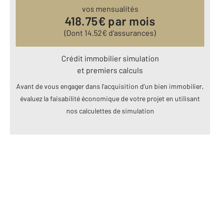
vos mensualités
418.75
€ par mois
(Dont
14.52
€ d’assurances)
Crédit immobilier simulation
et premiers calculs
Avant de vous engager dans l’acquisition d’un bien immobilier,
évaluez la faisabilité économique de votre projet en utilisant
nos calculettes de simulation