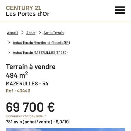
CENTURY 21
Les Portes d'Or
Accueil
Achat
Achat Terrain
Achat Terrain Meurthe-et-Moselle (54)
Achat Terrain MAZERULLES (54280)
Terrain à vendre
2
494 m
MAZERULLES - 54
Ref : 40443
69 700 €
Honoraires charge vendeur
781 avis (achat/vente) : 9,0/10