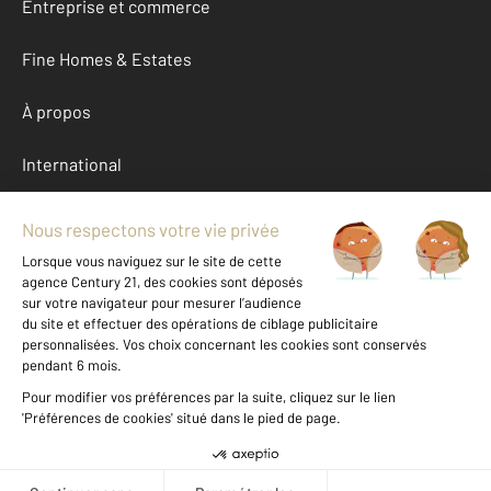
Entreprise et commerce
Fine Homes & Estates
À propos
International
Nous contacter
Mentions légales & CGU et Barèmes d'honoraires
Données personnelles
Gestionnaire des cookies
Location Meurthe-et-Moselle (54)