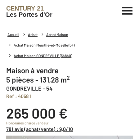
CENTURY 21
Les Portes d'Or
Accueil
Achat
Achat Maison
Achat Maison Meurthe-et-Moselle (54)
Achat Maison GONDREVILLE (54840)
Maison à vendre
2
5 pièces - 131,28 m
GONDREVILLE - 54
Ref : 40581
265 000 €
Honoraires charge vendeur
781 avis (achat/vente) : 9,0/10