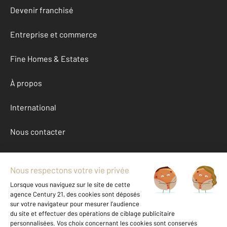
Devenir franchisé
Entreprise et commerce
Fine Homes & Estates
À propos
International
Nous contacter
Mentions légales & CGU et Barèmes d'honoraires
Données personnelles
Gestionnaire des cookies