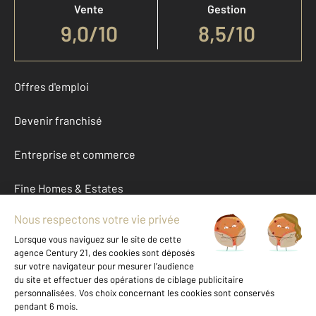
Vente
Gestion
9,0
/
10
8,5/10
Offres d'emploi
Devenir franchisé
Entreprise et commerce
Fine Homes & Estates
À propos
International
Nous contacter