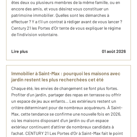
êtes deux ou plusieurs membres de la même famille, ou en
encore des amis, et vous désirez vous constituer un
patrimoine immobilier. Quelles sont les démarches à
effectuer ? Y a t'il un contrat à rédiger avant de vous lancer ?
Century 21 les Portes d'Or tente de vous expliquer le régime
de l'indivision volontaire.
Lire plus
01 août 2026
Immobilier à Saint-Max : pourquoi les maisons avec
jardin restent les plus recherchées cet été
Chaque été, les envies de changement se font plus fortes.
Profiter d'un jardin, partager des repas en terrasse ou offrir
un espace de jeu aux enfants… Les extérieurs restent un
critère déterminant pour de nombreux acquéreurs. À Saint-
Max, cette tendance se confirme une nouvelle fois en 2026,
où les maisons disposant d'un jardin ou d'un espace
extérieur continuent d'attirer de nombreux candidats à
l'achat. CENTURY 21 Les Portes d'Or à Saint-Max fait le point