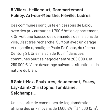
8 Villers, Heillecourt, Dommartemont,
Pulnoy, Art-sur-Meurthe, Fléville, Ludres
Ces communes sont juste en dessous de Laxou,
avec des prix autour de 1.700 €/m² en appartement.
« On voit une hausse des demandes de maisons de
ville. C’est très recherché. Surtout avec un garage
et un jardin », souligne Paulo Da Costa, du réseau
Century 21. Une maison de 100 m
²
dans ces
communes peut se négocier entre 200.000 € et
250.000 €. Voire davantage suivant la situation et la
nature du bien.
9 Saint-Max, Saulxures, Houdemont, Essey,
Lay-Saint-Christophe, Tomblaine,
Seichamps…
Une majorité de communes de l’agglomération
affiche des prix moyens de 1.500 €/m² à 1.600 €/m².