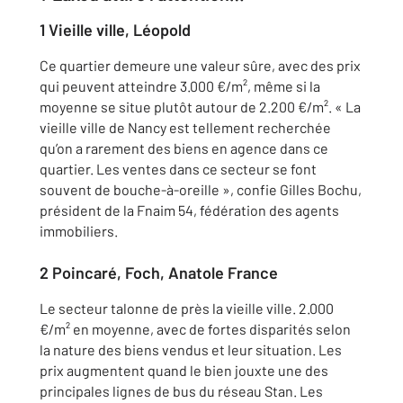
1 Vieille ville, Léopold
Ce quartier demeure une valeur sûre, avec des prix
qui peuvent atteindre 3.000 €/m², même si la
moyenne se situe plutôt autour de 2.200 €/m². « La
vieille ville de Nancy est tellement recherchée
qu’on a rarement des biens en agence dans ce
quartier. Les ventes dans ce secteur se font
souvent de bouche-à-oreille », confie Gilles Bochu,
président de la Fnaim 54, fédération des agents
immobiliers.
2 Poincaré, Foch, Anatole France
Le secteur talonne de près la vieille ville. 2.000
€/m² en moyenne, avec de fortes disparités selon
la nature des biens vendus et leur situation. Les
prix augmentent quand le bien jouxte une des
principales lignes de bus du réseau Stan. Les