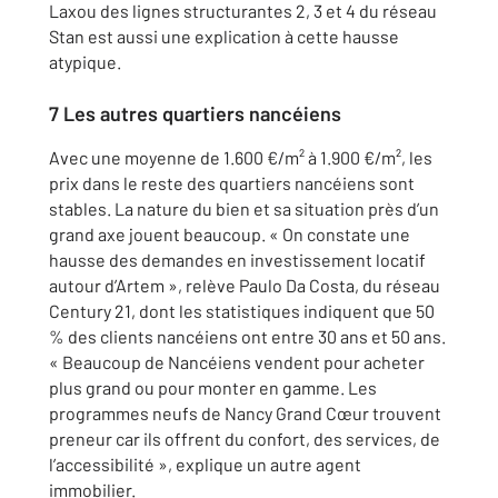
Laxou des lignes structurantes 2, 3 et 4 du réseau
Stan est aussi une explication à cette hausse
atypique.
7 Les autres quartiers nancéiens
Avec une moyenne de 1.600 €/m² à 1.900 €/m², les
prix dans le reste des quartiers nancéiens sont
stables. La nature du bien et sa situation près d’un
grand axe jouent beaucoup. « On constate une
hausse des demandes en investissement locatif
autour d’Artem », relève Paulo Da Costa, du réseau
Century 21, dont les statistiques indiquent que 50
% des clients nancéiens ont entre 30 ans et 50 ans.
« Beaucoup de Nancéiens vendent pour acheter
plus grand ou pour monter en gamme. Les
programmes neufs de Nancy Grand Cœur trouvent
preneur car ils offrent du confort, des services, de
l’accessibilité », explique un autre agent
immobilier.