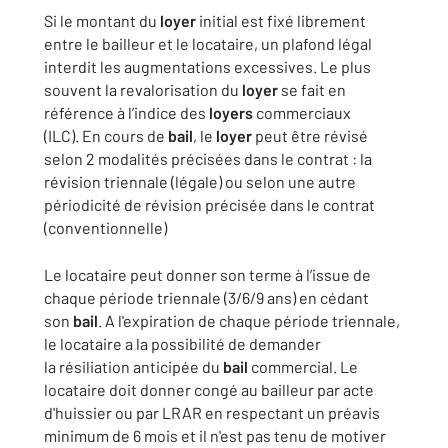
Si le montant du
loyer
initial est fixé librement
entre le bailleur et le locataire, un plafond légal
interdit les augmentations excessives. Le plus
souvent la revalorisation du
loyer
se fait en
référence à l’indice des
loyers
commerciaux
(ILC). En cours de
bail
, le
loyer
peut être révisé
selon 2 modalités précisées dans le contrat : la
révision triennale (légale) ou selon une autre
périodicité de révision précisée dans le contrat
(conventionnelle)
Le locataire peut donner son terme à l’issue de
chaque période triennale (3/6/9 ans) en cédant
son
bail
. A l'expiration de chaque période triennale,
le locataire a la possibilité de demander
la résiliation anticipée du
bail
commercial. Le
locataire doit donner congé au bailleur par acte
d'huissier ou par LRAR en respectant un préavis
minimum de 6 mois et il n'est pas tenu de motiver