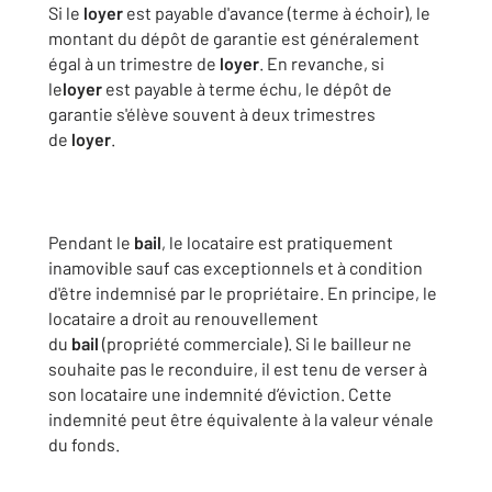
Si le
loyer
est payable d'avance (terme à échoir), le
montant du dépôt de garantie est généralement
égal à un trimestre de
loyer
. En revanche, si
le
loyer
est payable à terme échu, le dépôt de
garantie s'élève souvent à deux trimestres
de
loyer
.
Pendant le
bail
, le locataire est pratiquement
inamovible sauf cas exceptionnels et à condition
d'être indemnisé par le propriétaire. En principe, le
locataire a droit au renouvellement
du
bail
(propriété commerciale). Si le bailleur ne
souhaite pas le reconduire, il est tenu de verser à
son locataire une indemnité d’éviction. Cette
indemnité peut être équivalente à la valeur vénale
du fonds.