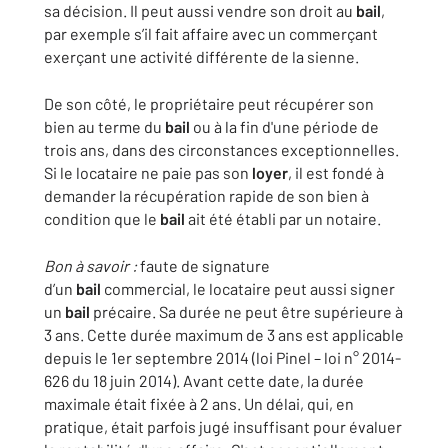
sa décision. Il peut aussi vendre son droit au
bail
,
par exemple s’il fait affaire avec un commerçant
exerçant une activité différente de la sienne.
De son côté, le propriétaire peut récupérer son
bien au terme du
bail
ou à la fin d'une période de
trois ans, dans des circonstances exceptionnelles.
Si le locataire ne paie pas son
loyer
, il est fondé à
demander la récupération rapide de son bien à
condition que le
bail
ait été établi par un notaire.
Bon à savoir :
faute de signature
d’un
bail
commercial, le locataire peut aussi signer
un
bail
précaire. Sa durée ne peut être supérieure à
3 ans. Cette durée maximum de 3 ans est applicable
depuis le 1er septembre 2014 (loi Pinel – loi n° 2014-
626 du 18 juin 2014). Avant cette date, la durée
maximale était fixée à 2 ans. Un délai, qui, en
pratique, était parfois jugé insuffisant pour évaluer