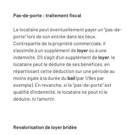
Pas-de-porte : traitement fiscal
Le locataire peut éventuellement payer un "pas-de-
porte" lors de son entrée dans les lieux.
Contrepartie de la propriété commerciale, il
s’assimile à un supplément de
loyer
ou à une
indemnité. S'il s'agit d'un supplément de
loyer
, le
locataire peut le déduire de ses bénéfices, en
répartissant cette déduction sur une période au
moins égale à la durée du
bail
(par 1/9es par
exemple). En revanche, si le "pas-de-porte" est
qualifié d'indemnité, le locataire ne peut ni le
déduire, ni l'amortir.
Revalorisation de loyer bridée