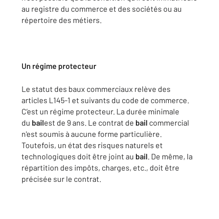
au registre du commerce et des sociétés ou au
répertoire des métiers.
Un régime protecteur
Le statut des baux commerciaux relève des
articles L145-1 et suivants du code de commerce.
C’est un régime protecteur. La durée minimale
du
bail
est de 9 ans. Le contrat de
bail
commercial
n'est soumis à aucune forme particulière.
Toutefois, un état des risques naturels et
technologiques doit être joint au
bail
. De même, la
répartition des impôts, charges, etc., doit être
précisée sur le contrat.