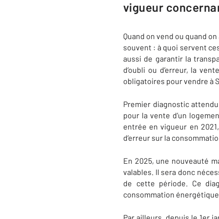
vigueur concernan
Quand on vend ou quand on ac
souvent : à quoi servent ces
aussi de garantir la transp
d’oubli ou d’erreur, la ven
obligatoires pour vendre à 
Premier diagnostic attendu
pour la vente d’un logement
entrée en vigueur en 2021,
d’erreur sur la consommatio
En 2025, une nouveauté maje
valables. Il sera donc néces
de cette période. Ce dia
consommation énergétique e
Par ailleurs, depuis le 1er