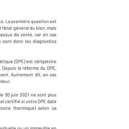
ics. La première question est
 l’état général du bien, mais
ocessus de vente, car en cas
ls sont donc les diagnostics
tique (DPE) est obligatoire
t. Depuis la réforme du DPE,
ment. Autrement dit, en cas
ndeur.
le 30 juin 2021 ne sont plus
el certifié si votre DPE date
soire thermique) selon sa
dividuelle ou un immeuble en