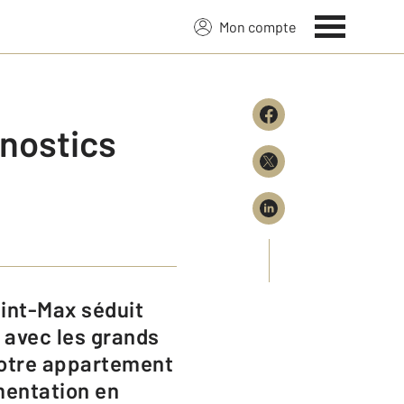
Mon compte
gnostics
é avec les grands
 votre appartement
ementation en