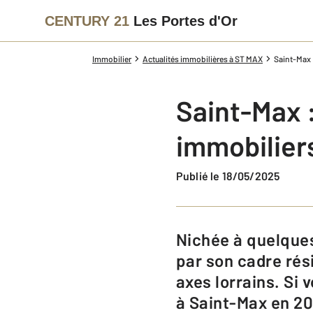
CENTURY 21
Les Portes d'Or
Immobilier
Actualités immobilières à ST MAX
Saint-Max 
Saint-Max :
immobiliers
Publié le 18/05/2025
Nichée à quelques kilomètres de Nancy, la commune de Saint-Max séduit
par son cadre rési
axes lorrains. Si
à Saint-Max en 20