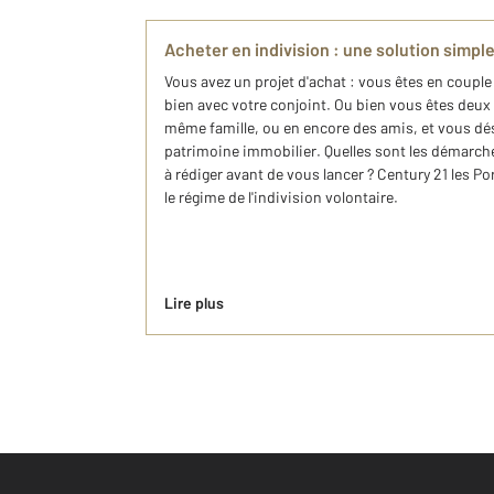
Acheter en indivision : une solution simpl
Vous avez un projet d'achat : vous êtes en coupl
bien avec votre conjoint. Ou bien vous êtes deux
même famille, ou en encore des amis, et vous dé
patrimoine immobilier. Quelles sont les démarches 
à rédiger avant de vous lancer ? Century 21 les Po
le régime de l'indivision volontaire.
Lire plus