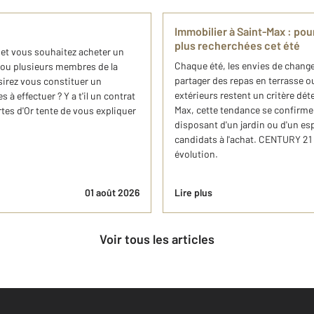
e
Immobilier à Saint-Max : pou
plus recherchées cet été
e et vous souhaitez acheter un
Chaque été, les envies de changem
 ou plusieurs membres de la
partager des repas en terrasse o
sirez vous constituer un
extérieurs restent un critère d
à effectuer ? Y a t'il un contrat
Max, cette tendance se confirme
rtes d'Or tente de vous expliquer
disposant d'un jardin ou d'un es
candidats à l'achat. CENTURY 21 L
évolution.
01 août 2026
Lire plus
Voir tous les articles