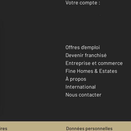
Votre compte :
Accéder à mon compte
Offres d'emploi
Devenir franchisé
Entreprise et commerce
Fine Homes & Estates
À propos
International
Nous contacter
ires
Données personnelles