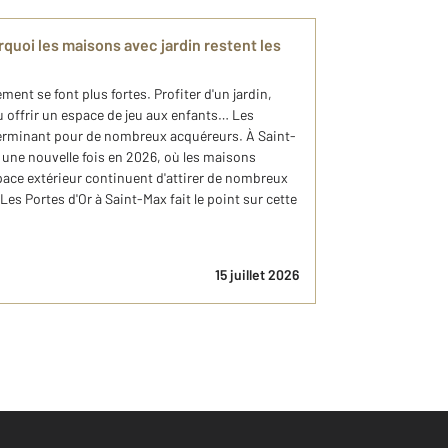
rquoi les maisons avec jardin restent les
ent se font plus fortes. Profiter d'un jardin,
u offrir un espace de jeu aux enfants… Les
éterminant pour de nombreux acquéreurs. À Saint-
 une nouvelle fois en 2026, où les maisons
pace extérieur continuent d'attirer de nombreux
es Portes d'Or à Saint-Max fait le point sur cette
15 juillet 2026