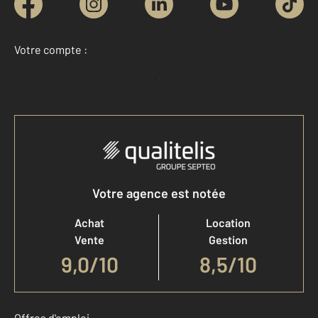
Votre compte :
Accéder à mon compte
Votre agence est notée
Achat
Location
Vente
Gestion
9,0
/
10
8,5/10
Offres d'emploi