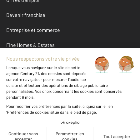
Devenir franchisé
Entreprise et commerce
Fine Homes & Estates
À propos
International
Nous contacter
Mentions légales & CGU et Barèmes d'honoraires
Données personnelles
Gestionnaire des cookies