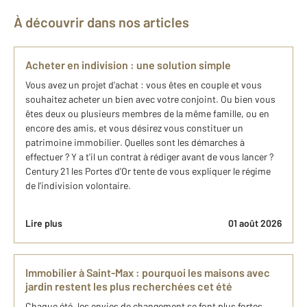
À découvrir dans nos articles
Acheter en indivision : une solution simple
Vous avez un projet d'achat : vous êtes en couple et vous
souhaitez acheter un bien avec votre conjoint. Ou bien vous
êtes deux ou plusieurs membres de la même famille, ou en
encore des amis, et vous désirez vous constituer un
patrimoine immobilier. Quelles sont les démarches à
effectuer ? Y a t'il un contrat à rédiger avant de vous lancer ?
Century 21 les Portes d'Or tente de vous expliquer le régime
de l'indivision volontaire.
Lire plus
01 août 2026
Immobilier à Saint-Max : pourquoi les maisons avec
jardin restent les plus recherchées cet été
Chaque été, les envies de changement se font plus fortes.