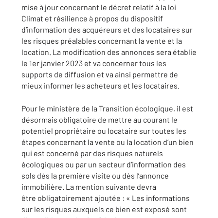
mise à jour concernant le décret relatif à la loi
Climat et résilience à propos du dispositif
d’information des acquéreurs et des locataires sur
les risques préalables concernant la vente et la
location. La modification des annonces sera établie
le 1er janvier 2023 et va concerner tous les
supports de diffusion et va ainsi permettre de
mieux informer les acheteurs et les locataires.
Pour le ministère de la Transition écologique, il est
désormais obligatoire de mettre au courant le
potentiel propriétaire ou locataire sur toutes les
étapes concernant la vente ou la location d’un bien
qui est concerné par des risques naturels
écologiques ou par un secteur d’information des
sols dès la première visite ou dès l’annonce
immobilière. La mention suivante devra
être obligatoirement ajoutée : « Les informations
sur les risques auxquels ce bien est exposé sont