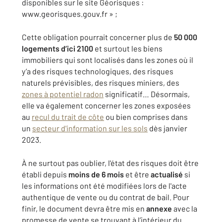
disponibles sur le site Géorisques :
www.georisques.gouv.fr » ;
Cette obligation pourrait concerner plus de
50 000
logements d’ici 2100
et surtout les biens
immobiliers qui sont localisés dans les zones où il
y’a des risques technologiques, des risques
naturels prévisibles, des risques miniers, des
zones à potentiel radon
significatif… Désormais,
elle va également concerner les zones exposées
au
recul du trait de côte
ou bien comprises dans
un
secteur d'information sur les sols
dès janvier
2023.
À ne surtout pas oublier, l'état des risques doit être
établi depuis
moins de 6 mois
et être
actualisé
si
les informations ont été modifiées lors de l'acte
authentique de vente ou du contrat de bail. Pour
finir, le document devra être mis en
annexe
avec la
promesse de vente se trouvant à l’intérieur du