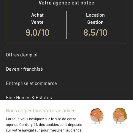
Votre agence est notée
Achat
Location
Vente
Gestion
9,0
/
10
8,5/10
Offres d'emploi
Devenir franchisé
Entreprise et commerce
Fine Homes & Estates
À propos
International