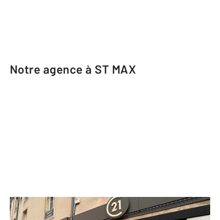
Notre agence à ST MAX
CENTURY 21 Les Portes d'Or