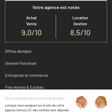
Votre agence est notée
Achat
Location
Vente
Gestion
9,0
/
10
8,5/10
Offres d'emploi
Devenir franchisé
Entreprise et commerce
Fine Homes & Estates
À propos
International