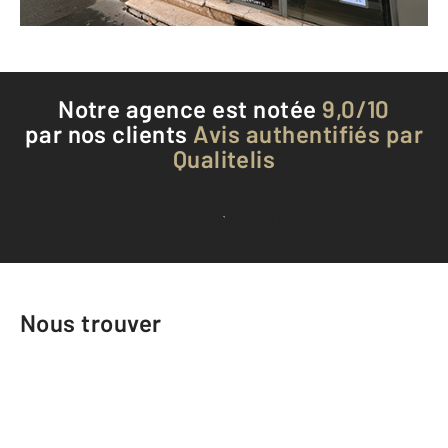
Téléphoner à l'agence
Notre agence est notée
9,0/10
par nos clients
Avis authentifiés par
Qualitelis
Voir tous les avis clients
Nous trouver