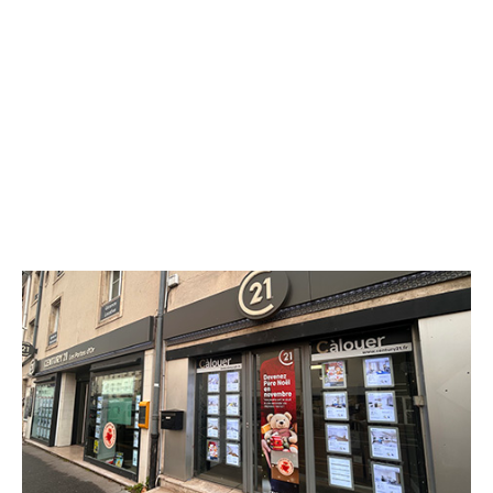
CENTURY 21 Les Portes d'Or
16 avenue Carnot
ST MAX - 54130
Envoyer un message