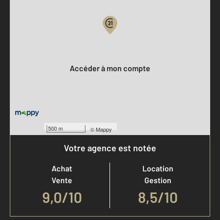
Votre compte :
Accéder à mon compte
500 m
©
Mappy
Votre agence est notée
Achat
Location
Vente
Gestion
9,0
/
10
8,5/10