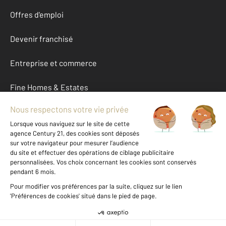
Offres d'emploi
Devenir franchisé
Entreprise et commerce
Fine Homes & Estates
À propos
International
Nous contacter
Mentions légales & CGU et Barèmes d'honoraires
Données personnelles