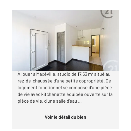
MAXEVILLE 54
2
17,53 m
, 1 pièce
Ref : 40820
Appartement F1 à louer
375 €
par mois charges comprises
À louer à Maxéville, studio de 17,53 m² situé au
rez-de-chaussée d'une petite copropriété. Ce
logement fonctionnel se compose d'une pièce
de vie avec kitchenette équipée ouverte sur la
pièce de vie, d'une salle d'eau ...
Voir le détail du bien