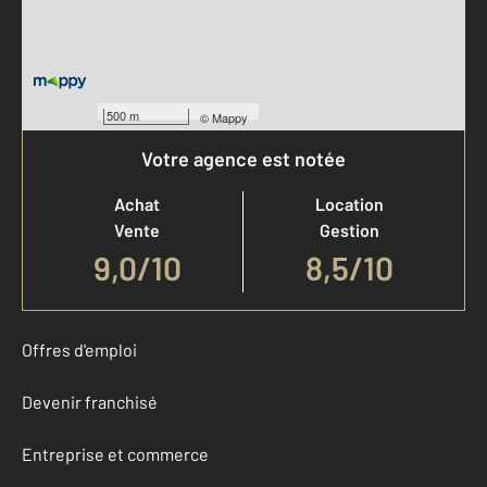
500 m
©
Mappy
Votre agence est notée
Achat
Location
Vente
Gestion
9,0
/
10
8,5/10
Offres d'emploi
Devenir franchisé
Entreprise et commerce