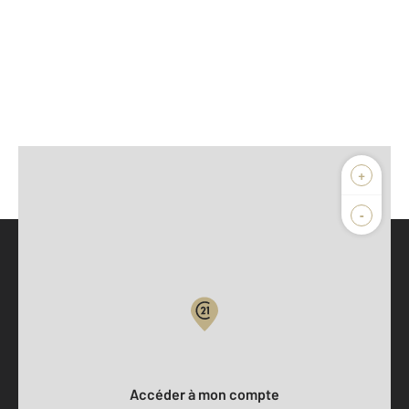
+
-
Parlons de vous, parlons biens
Votre compte :
Accéder à mon compte