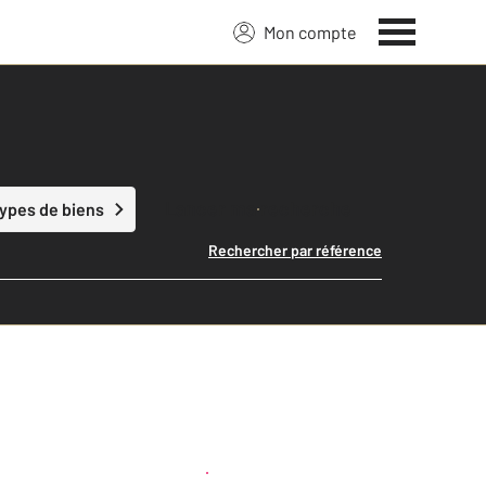
Mon compte
Lancer ma recherche
types de biens
Rechercher par référence
Créer une alerte