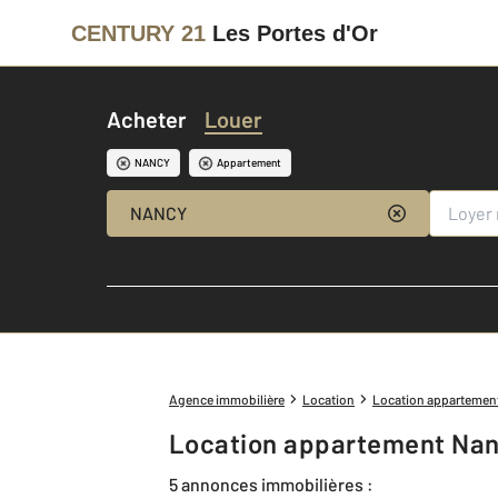
CENTURY 21
Les Portes d'Or
Acheter
Louer
NANCY
Appartement
NANCY
Agence immobilière
Location
Location appartemen
Location appartement Nan
5 annonces immobilières :