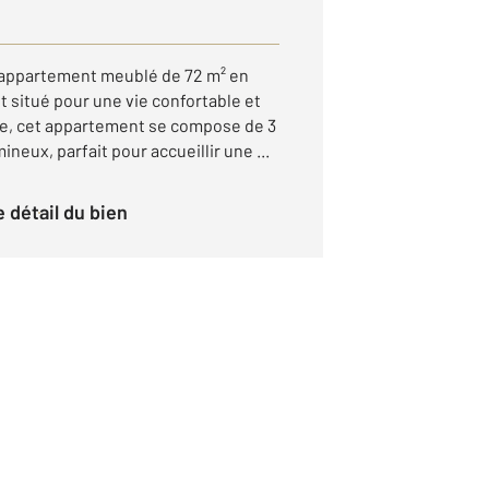
appartement meublé de 72 m² en
 situé pour une vie confortable et
age, cet appartement se compose de 3
neux, parfait pour accueillir une ...
le détail du bien