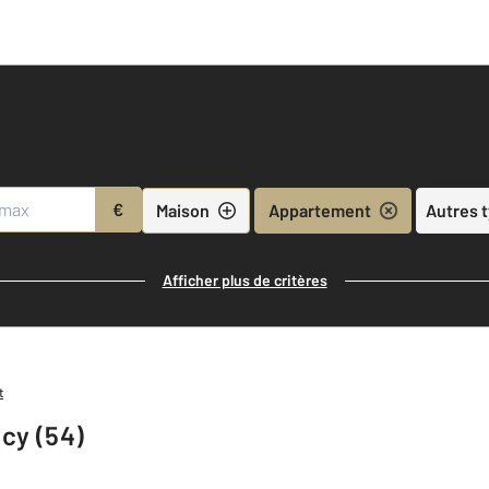
€
Maison
Appartement
Autres 
Afficher plus de critères
t
cy (54)