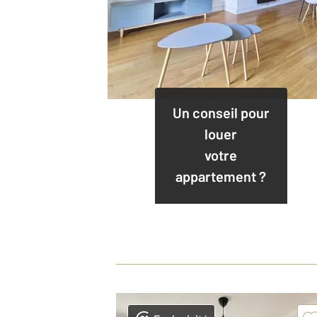
Un conseil pour
louer
votre
appartement ?
Contactez
notre
agence