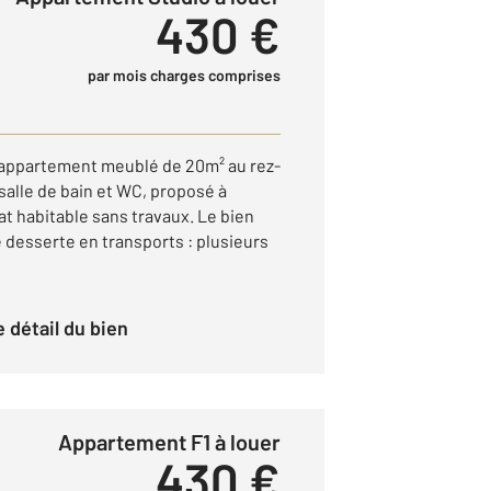
430 €
par mois charges comprises
 appartement meublé de 20m² au rez-
salle de bain et WC, proposé à
t habitable sans travaux. Le bien
 desserte en transports : plusieurs
le détail du bien
Appartement F1 à louer
430 €