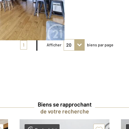
1
Afficher
biens par page
Biens se rapprochant
de votre recherche