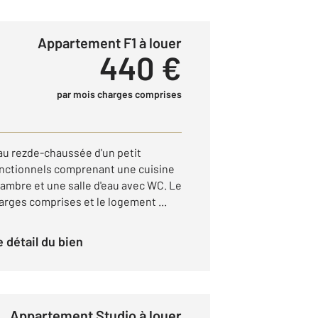
Appartement F1 à louer
440 €
par mois charges comprises
é au rezde-chaussée d'un petit
onctionnels comprenant une cuisine
hambre et une salle d'eau avec WC. Le
arges comprises et le logement ...
le détail du bien
Appartement Studio à louer