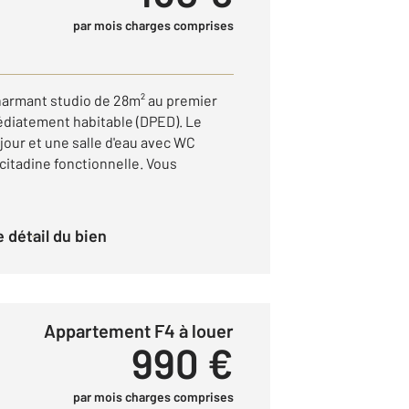
par mois charges comprises
charmant studio de 28m² au premier
édiatement habitable (DPED). Le
our et une salle d'eau avec WC
 citadine fonctionnelle. Vous
le détail du bien
Appartement F4 à louer
990 €
par mois charges comprises