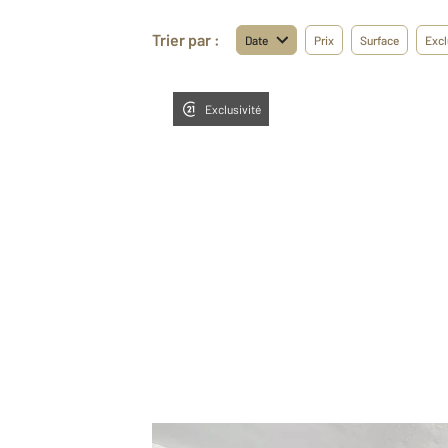
Trier par :
Date
Prix
Surface
Excl
Exclusivité