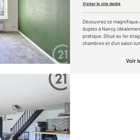
Visiter le site dédié
Découvrez ce magnifique 
duplex à Nancy, idéalement
pratique. Situé au 1er ét
chambres et d'un salon lumi
Voir 